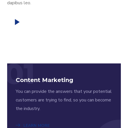
dapibus leo.
01
Content Marketing
You can provide the answers that your potential
customers are trying to find, so you can become
the industry.
LEARN MORE