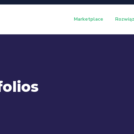
Marketplace
Rozwiąz
folios