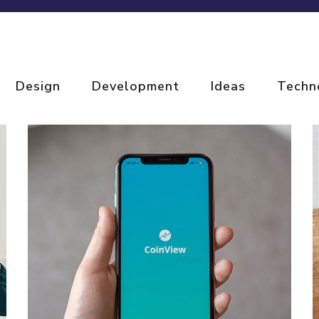
Design
Development
Ideas
Techn