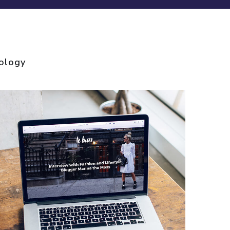
ology