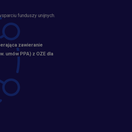
sparciu funduszy unijnych.
erająca zawieranie
zw. umów PPA) z OZE dla