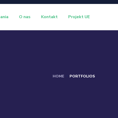
ania
O nas
Kontakt
Projekt UE
HOME
PORTFOLIOS