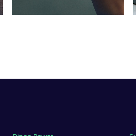
DEVELOPMENT
/
IDEAS