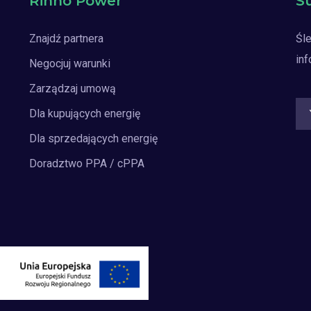
Rinno Power
S
Znajdź partnera
Śle
inf
Negocjuj warunki
Zarządzaj umową
Dla kupujących energię
Dla sprzedających energię
Doradztwo PPA / cPPA