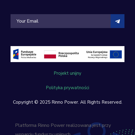
Projekt unijny
Polityka prywatności
Copyright © 2025 Rinno Power. All Rights Reserved.
Platforma Rinno Power realizowana jest przy
wsparciu funduszy unijnych.