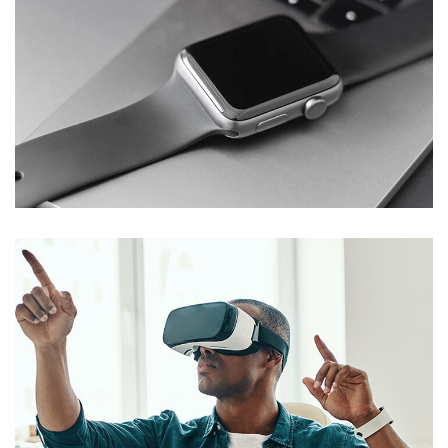
Basics Project
DESIGN
/
DEVELOPMENT