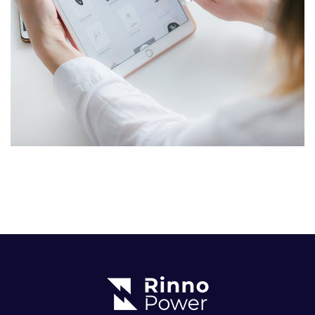
Crypto App Project
IDEAS
/
TECHNOLOGY