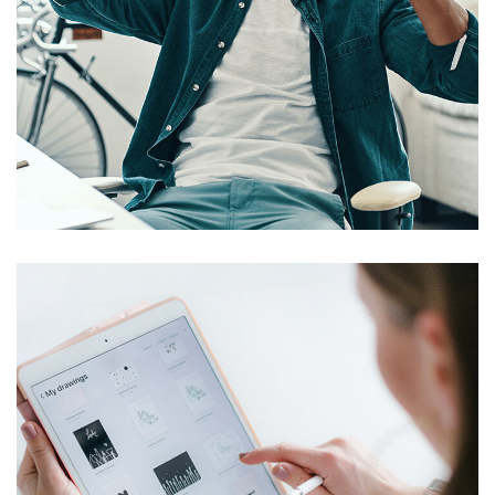
App for Virtual Reality
DESIGN
/
IDEAS